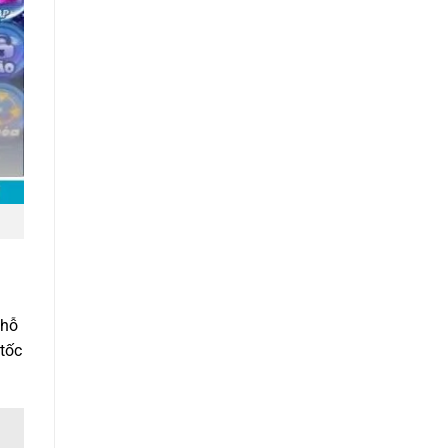
 hỗ
 tốc