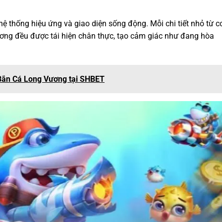
hệ thống hiệu ứng và giao diện sống động. Mỗi chi tiết nhỏ từ c
ơng đều được tái hiện chân thực, tạo cảm giác như đang hòa
i Bắn Cá Long Vương tại SHBET