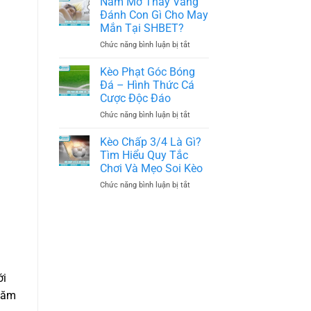
Nằm Mơ Thấy Vàng
Miền
Tiết
Đánh Con Gì Cho May
Nam
Và
Mắn Tại SHBET?
–
Chuẩn
Chức năng bình luận bị tắt
ở
Trải
Xác
Nằm
Nghiệm
Cho
Mơ
Thử
Kèo Phạt Góc Bóng
Người
Thấy
Vận
Mới
Đá – Hình Thức Cá
Vàng
May
Cược Độc Đáo
Đánh
Tại
Chức năng bình luận bị tắt
ở
Con
SHBET
Kèo
Gì
Phạt
Cho
Kèo Chấp 3/4 Là Gì?
Góc
May
Tìm Hiểu Quy Tắc
Bóng
Mắn
Chơi Và Mẹo Soi Kèo
Đá
Tại
Chức năng bình luận bị tắt
ở
–
SHBET?
Kèo
Hình
Chấp
Thức
3/4
Cá
Là
Cược
Gì?
Độc
Tìm
Đáo
Hiểu
ới
Quy
Tắc
 năm
Chơi