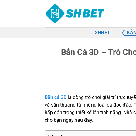
Bỏ
qua
nội
dung
SHBET
BẮN
Bắn Cá 3D – Trò Chơ
Bắn cá 3D
là dòng trò chơi giải trí trực 
và săn thưởng từ những loài cá độc đáo. T
hấp dẫn trong thiết kế lẫn tính năng. Nhà 
cho bạn ngay sau đây.