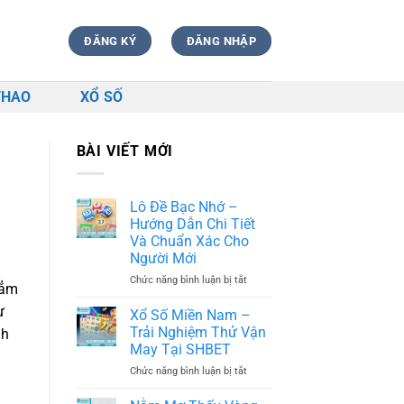
ĐĂNG KÝ
ĐĂNG NHẬP
THAO
XỔ SỐ
BÀI VIẾT MỚI
Lô Đề Bạc Nhớ –
Hướng Dẫn Chi Tiết
Và Chuẩn Xác Cho
Người Mới
Chức năng bình luận bị tắt
ở
hẳm
Lô
ự
Đề
Xổ Số Miền Nam –
Bạc
Trải Nghiệm Thử Vận
nh
Nhớ
May Tại SHBET
–
Chức năng bình luận bị tắt
ở
Hướng
Xổ
Dẫn
Số
Chi