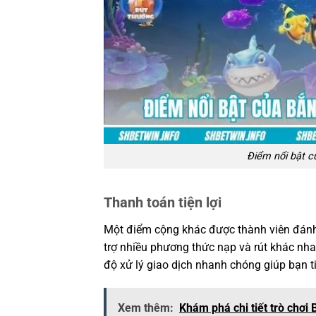
Điểm nổi bật c
Thanh toán tiện lợi
Một điểm cộng khác được thành viên đánh
trợ nhiều phương thức nạp và rút khác nhau
độ xử lý giao dịch nhanh chóng giúp bạn ti
Xem thêm:
Khám phá chi tiết trò chơ