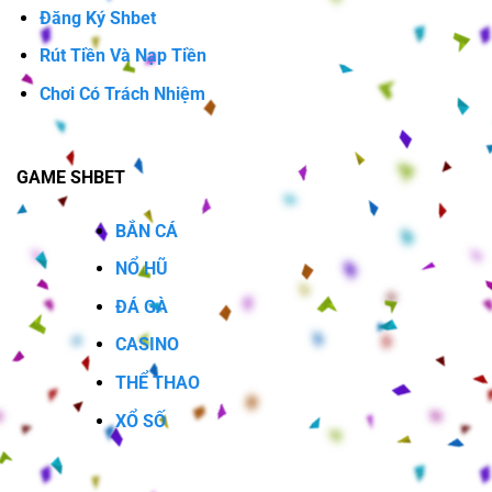
Đăng Ký Shbet
Rút Tiền Và Nạp Tiền
Chơi Có Trách Nhiệm
GAME SHBET
BẮN CÁ
NỔ HŨ
ĐÁ GÀ
CASINO
THỂ THAO
XỔ SỐ