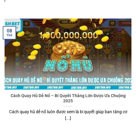
08
Th9
Cách Quay Hũ Dễ Nổ – Bí Quyết Thắng Lớn Được Ưa Chuộng
2025
Cách quay hũ dễ nổ luôn được xem là bí quyết giúp bạn tăng cơ
[...]