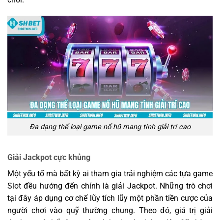
Đa dạng thể loại game nổ hũ mang tính giải trí cao
Giải Jackpot cực khủng
Một yếu tố mà bất kỳ ai tham gia trải nghiệm các tựa game
Slot đều hướng đến chính là giải Jackpot. Những trò chơi
tại đây áp dụng cơ chế lũy tích lũy một phần tiền cược của
người chơi vào quỹ thường chung. Theo đó, giá trị giải