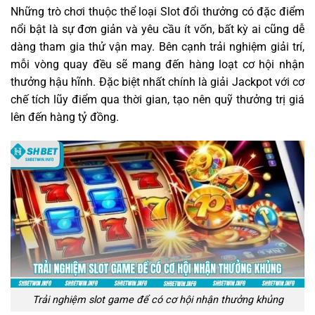
Những trò chơi thuộc thể loại Slot đổi thưởng có đặc điểm
nổi bật là sự đơn giản và yêu cầu ít vốn, bất kỳ ai cũng dễ
dàng tham gia thử vận may. Bên cạnh trải nghiệm giải trí,
mỗi vòng quay đều sẽ mang đến hàng loạt cơ hội nhận
thưởng hậu hĩnh. Đặc biệt nhất chính là giải Jackpot với cơ
chế tích lũy điểm qua thời gian, tạo nên quỹ thưởng trị giá
lên đến hàng tỷ đồng.
Trải nghiệm slot game để có cơ hội nhận thưởng khủng