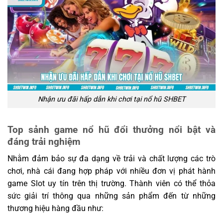
Nhận ưu đãi hấp dẫn khi chơi tại nổ hũ SHBET
Top sảnh game nổ hũ đổi thưởng nổi bật và
đáng trải nghiệm
Nhằm đảm bảo sự đa dạng về trải và chất lượng các trò
chơi, nhà cái đang hợp pháp với nhiều đơn vị phát hành
game Slot uy tín trên thị trường. Thành viên có thể thỏa
sức giải trí thông qua những sản phẩm đến từ những
thương hiệu hàng đầu như: